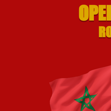
OPE
RO