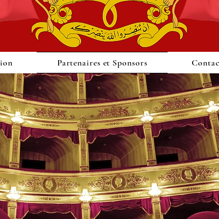
sion
Partenaires et Sponsors
Contac